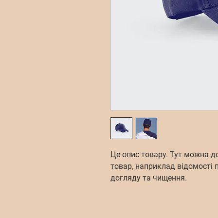
Це опис товару. Тут можна д
товар, наприклад відомості п
догляду та чищення.