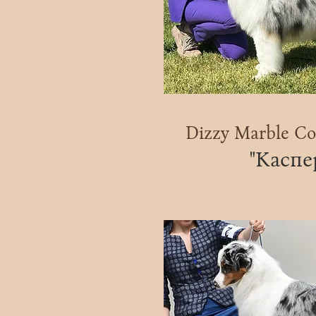
Dizzy Marble C
"Каспе