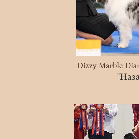
Dizzy Marble Dia
"Наза