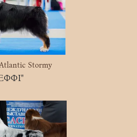
Atlantic Stormy
ЕФФІ"