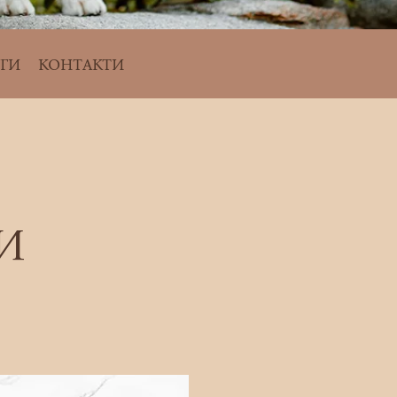
ГИ
КОНТАКТИ
КИ