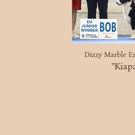
Dizzy Marble En
"Кіар