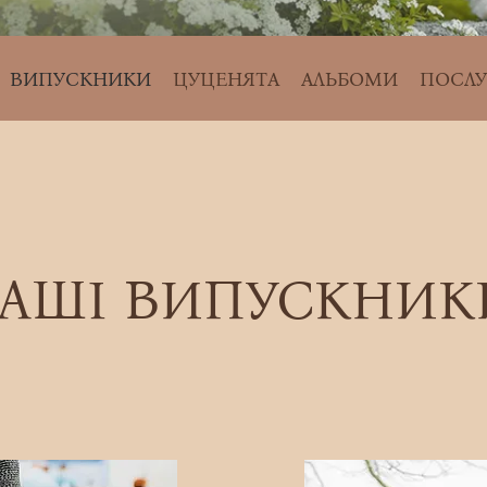
ВИПУСКНИКИ
ЦУЦЕНЯТА
АЛЬБОМИ
ПОСЛУ
АШІ ВИПУСКНИ