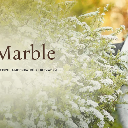
Marble
АТЮРНІ АМЕРИКАНСЬКІ ВІВЧАРКИ