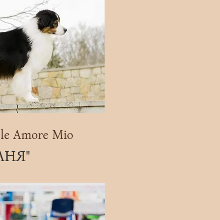
le Amore Mio
АНЯ"