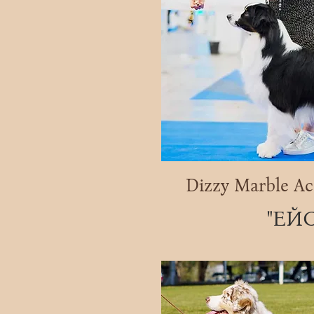
Dizzy Marble Ac
"ЕЙС