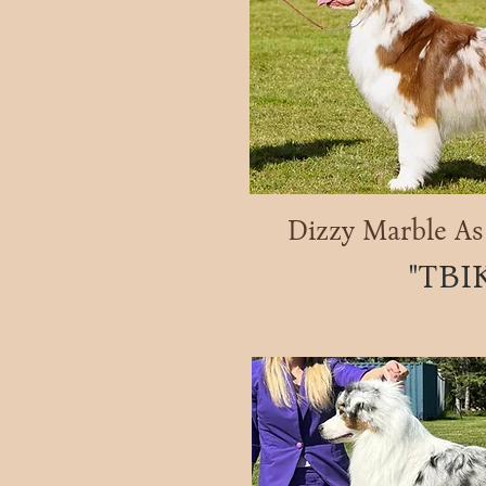
Dizzy Marble As
"ТВІ