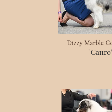
Dizzy Marble C
"Санго