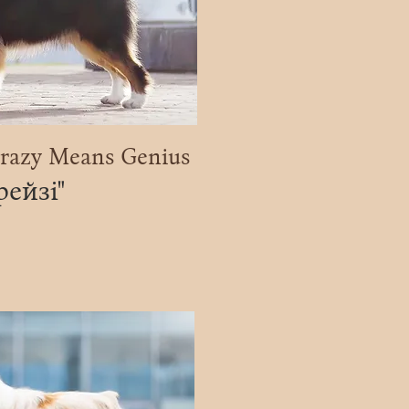
razy Means Genius
рейзі"