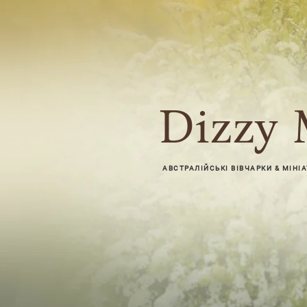
Dizzy 
АВСТРАЛІЙСЬКІ ВІВЧАРКИ & МІНІ