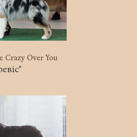
e Crazy Over You
ревіс"