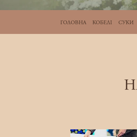
ГОЛОВНА
КОБЕЛІ
СУКИ
Н