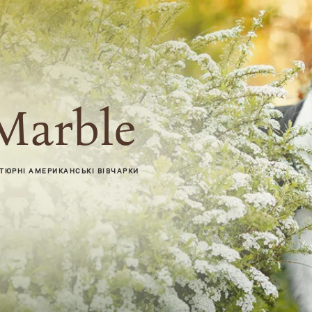
Marble
АТЮРНІ АМЕРИКАНСЬКІ ВІВЧАРКИ