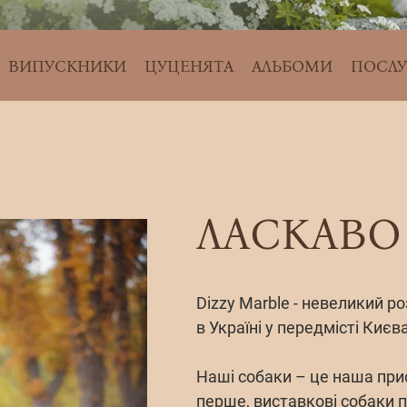
ВИПУСКНИКИ
ЦУЦЕНЯТА
АЛЬБОМИ
ПОСЛУ
ЛАСКАВ
Dizzy Marble - невеликий р
в Україні у передмісті Києва
Наші собаки – це наша прист
перше, виставкові собаки п