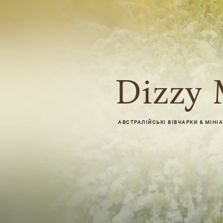
Dizzy 
АВСТРАЛІЙСЬКІ ВІВЧАРКИ & МІНІ