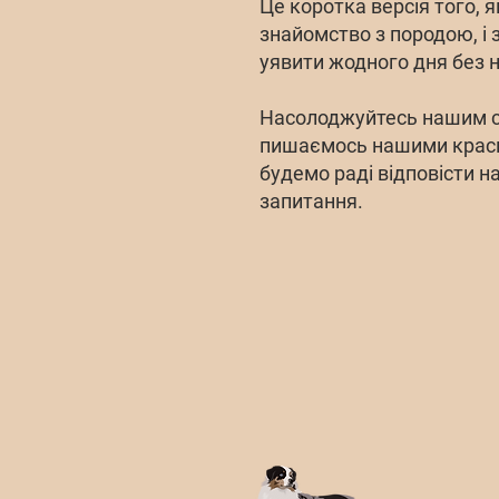
Це коротка версія того, 
знайомство з породою, і 
уявити жодного дня без н
Насолоджуйтесь нашим с
пишаємось нашими краси
будемо раді відповісти на
запитання.